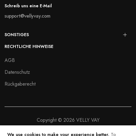
Schreib uns eine E-Mail
support@vellyvay.com
SONSTIGES
RECHTLICHE HINWEISE
AGB
Datenschutz
Rückgaberecht
Copyright © 2026 VELLY VAY
We use cookies to make your experience better.
To