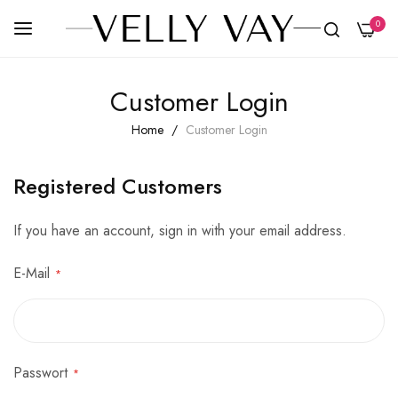
0
Skip
Customer Login
to
Content
Home
Customer Login
Registered Customers
If you have an account, sign in with your email address.
E-Mail
Passwort