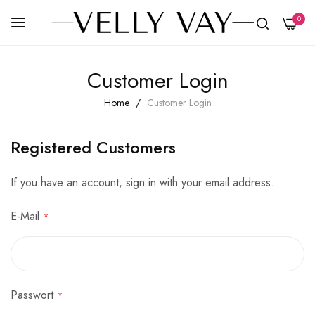
0
Skip
Customer Login
to
Content
Home
Customer Login
Registered Customers
If you have an account, sign in with your email address.
E-Mail
Passwort