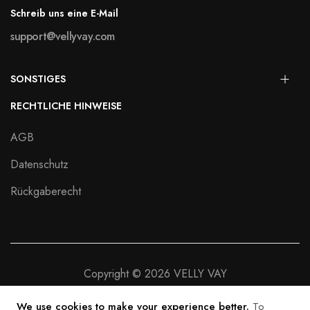
Schreib uns eine E-Mail
support@vellyvay.com
SONSTIGES
RECHTLICHE HINWEISE
AGB
Datenschutz
Rückgaberecht
Copyright © 2026 VELLY VAY
We use cookies to make your experience better.
To