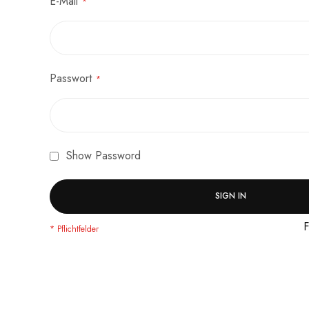
E-Mail
Passwort
Show Password
SIGN IN
F