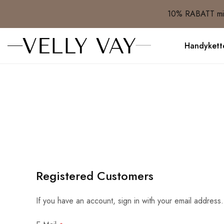
10% RABATT mit
Handykett
Registered Customers
If you have an account, sign in with your email address.