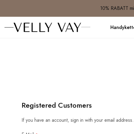
10% RABATT mit
Handykett
Registered Customers
If you have an account, sign in with your email address.