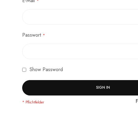
E-Mail
Passwort
Show Password
SIGN IN
F