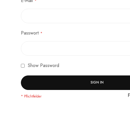
E-Mail
Passwort
Show Password
SIGN IN
F