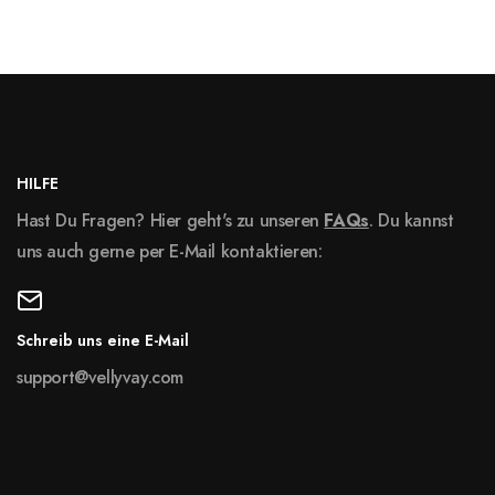
HILFE
Hast Du Fragen? Hier geht's zu unseren
FAQs
. Du kannst
uns auch gerne per E-Mail kontaktieren:
Schreib uns eine E-Mail
support@vellyvay.com