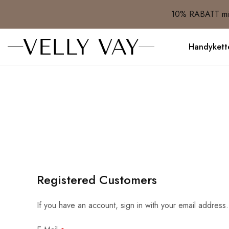
10% RABATT mit
Handykett
Registered Customers
If you have an account, sign in with your email address.