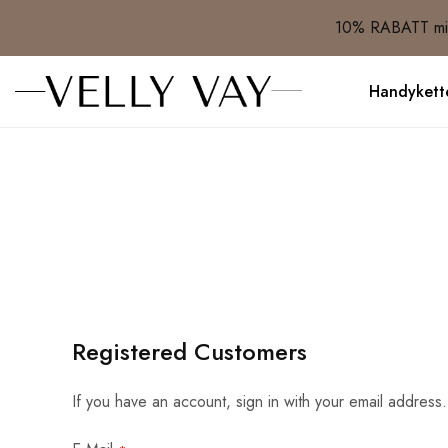
10% RABATT mit
Handykett
Registered Customers
If you have an account, sign in with your email address.