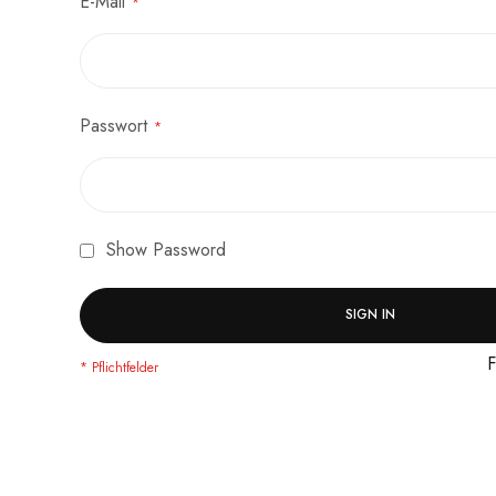
E-Mail
Passwort
Show Password
SIGN IN
F