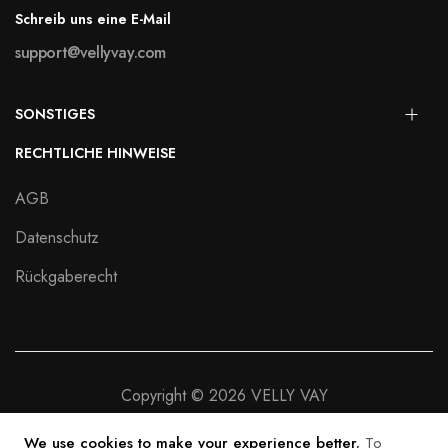
Schreib uns eine E-Mail
support@vellyvay.com
SONSTIGES
RECHTLICHE HINWEISE
AGB
Datenschutz
Rückgaberecht
Copyright © 2026 VELLY VAY
We use cookies to make your experience better.
To