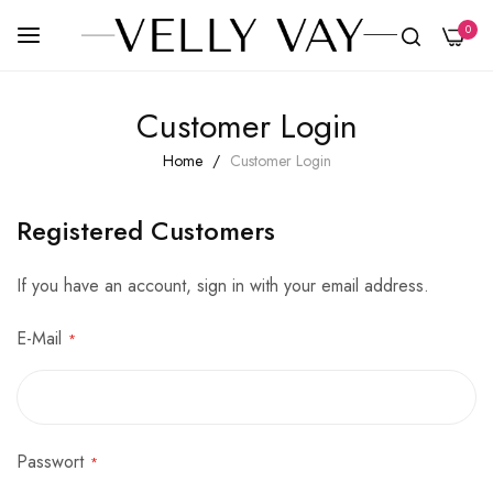
0
Skip
Customer Login
to
Content
Home
Customer Login
Registered Customers
If you have an account, sign in with your email address.
E-Mail
Passwort