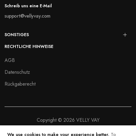
Schreib uns eine E-Mail
support@vellyvay.com
SONSTIGES
RECHTLICHE HINWEISE
AGB
Datenschutz
Rückgaberecht
Copyright © 2026 VELLY VAY
We use cookies to make your experience better.
To