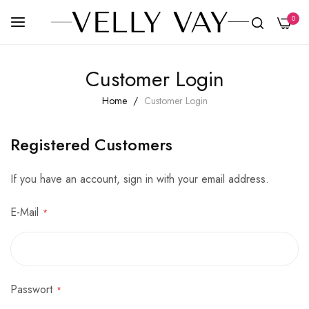
0
Skip
Customer Login
to
Content
Home
Customer Login
Registered Customers
If you have an account, sign in with your email address.
E-Mail
Passwort