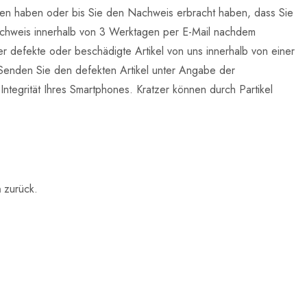
lten haben oder bis Sie den Nachweis erbracht haben, dass Sie
 Nachweis innerhalb von 3 Werktagen per E-Mail nachdem
eder defekte oder beschädigte Artikel von uns innerhalb von einer
Senden Sie den defekten Artikel unter Angabe der
tegrität Ihres Smartphones. Kratzer können durch Partikel
m
zurück.