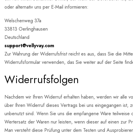
oder alternativ uns per E-Mail informieren:
Welschenweg 37a
33813 Oerlinghausen
Deutschland
support@vellyvay.com
Zur Wahrung der Widerrufsfrist reicht es aus, dass Sie die Mit
Widerrufsformular verwenden, das Sie weiter auf der Seite fin
Widerrufsfolgen
Nachdem wir Ihren Widerruf erhalten haben, werden wir alle von
über Ihren Widerruf dieses Vertrags bei uns eingegangen ist, z
unbenutzt sind. Wenn Sie uns die empfangene Ware teilweise od
Wertersatz der Waren nur leisten, wenn dieser auf einen zur P
Man versteht diese Prüfung unter dem Testen und Ausprobieren 