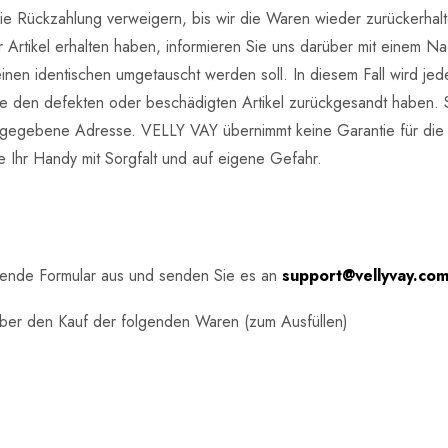
die Rückzahlung verweigern, bis wir die Waren wieder zurückerha
er Artikel erhalten haben, informieren Sie uns darüber mit einem
uf einen identischen umgetauscht werden soll. In diesem Fall wird j
e den defekten oder beschädigten Artikel zurückgesandt haben. 
gegebene Adresse. VELLY VAY übernimmt keine Garantie für die In
 Ihr Handy mit Sorgfalt und auf eigene Gefahr.
folgende Formular aus und senden Sie es an
support@vellyvay.co
über den Kauf der folgenden Waren (zum Ausfüllen)