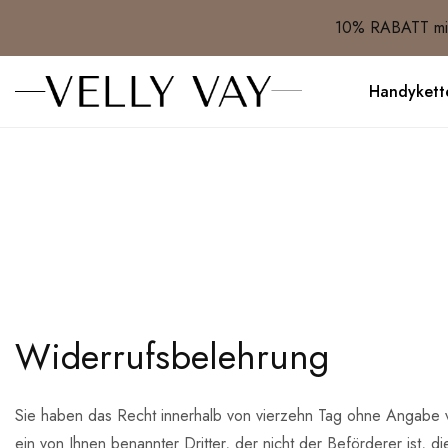
10% RABATT mit
Handykett
Widerrufsbelehrung
Sie haben das Recht innerhalb von vierzehn Tag ohne Angabe v
ein von Ihnen benannter Dritter, der nicht der Beförderer ist,