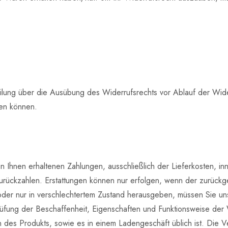
teilung über die Ausübung des Widerrufsrechts vor Ablauf der Wid
den können.
 Ihnen erhaltenen Zahlungen, ausschließlich der Lieferkosten, in
urückzahlen. Erstattungen können nur erfolgen, wenn der zurückge
er nur in verschlechtertem Zustand herausgeben, müssen Sie uns 
rüfung der Beschaffenheit, Eigenschaften und Funktionsweise der
des Produkts, sowie es in einem Ladengeschäft üblich ist. Die V