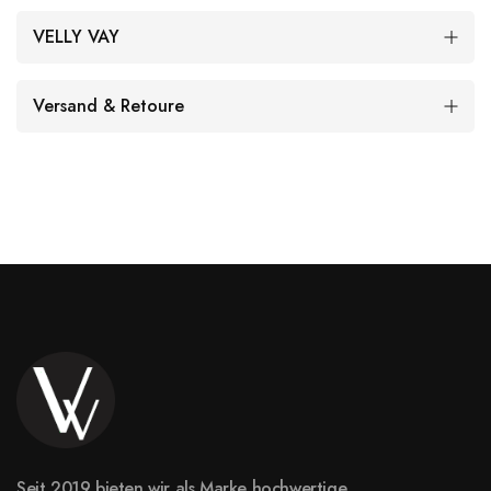
VELLY VAY
Versand & Retoure
Seit 2019 bieten wir als Marke hochwertige