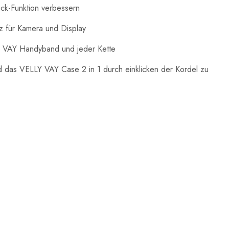
ock-Funktion verbessern
 für Kamera und Display
Y VAY Handyband und jeder Kette
d das VELLY VAY Case 2 in 1 durch einklicken der Kordel zu