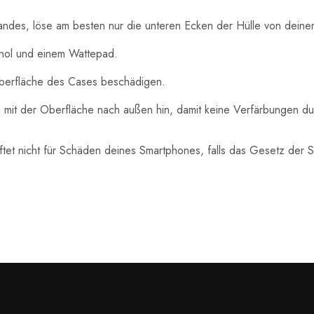
des, löse am besten nur die unteren Ecken der Hülle von dein
hanol und einem Wattepad.
berfläche des Cases beschädigen.
mit der Oberfläche nach außen hin, damit keine Verfärbungen dur
ftet nicht für Schäden deines Smartphones, falls das Gesetz der 