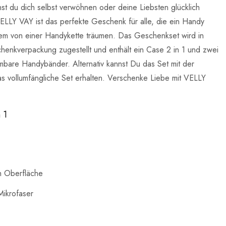
t du dich selbst verwöhnen oder deine Liebsten glücklich
LLY VAY ist das perfekte Geschenk für alle, die ein Handy
gem von einer Handykette träumen. Das Geschenkset wird in
henkverpackung zugestellt und enthält ein Case 2 in 1 und zwei
bare Handybänder. Alternativ kannst Du das Set mit der
s vollumfängliche Set erhalten. Verschenke Liebe mit VELLY
 1
h Oberfläche
Mikrofaser