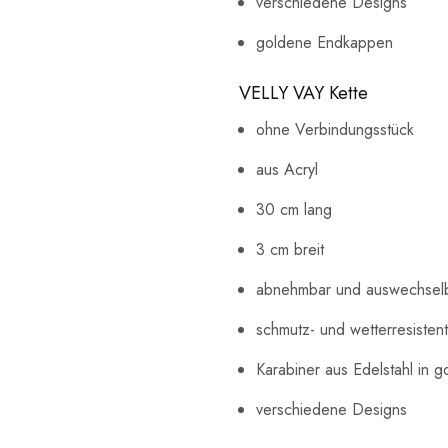
verschiedene Designs
goldene Endkappen
VELLY VAY Kette
ohne Verbindungsstück
aus Acryl
30 cm lang
3 cm breit
abnehmbar und auswechsel
schmutz- und wetterresistent
Karabiner aus Edelstahl in g
verschiedene Designs