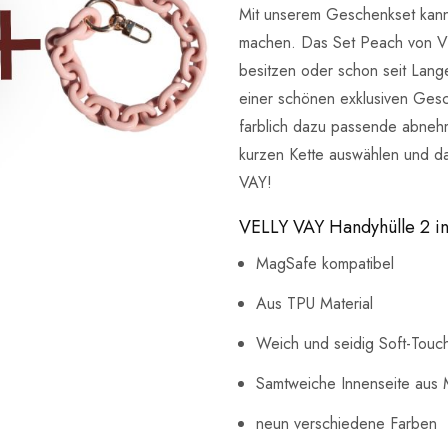
Mit unserem Geschenkset kanns
machen. Das Set Peach von VE
besitzen oder schon seit Lan
einer schönen exklusiven Gesc
farblich dazu passende abnehm
kurzen Kette auswählen und da
VAY!
VELLY VAY Handyhülle 2 in
MagSafe kompatibel
Aus TPU Material
Weich und seidig Soft-Touc
Samtweiche Innenseite aus 
neun verschiedene Farben