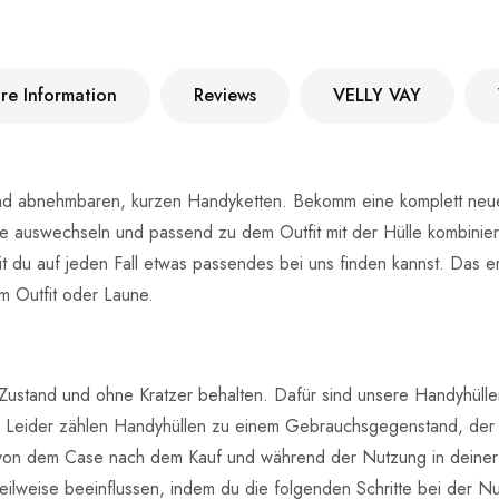
re Information
Reviews
VELLY VAY
nd abnehmbaren, kurzen Handyketten. Bekomm eine komplett neue
e auswechseln und passend zu dem Outfit mit der Hülle kombiniere
t du auf jeden Fall etwas passendes bei uns finden kannst. Das er
m Outfit oder Laune.
ustand und ohne Kratzer behalten. Dafür sind unsere Handyhülle
n. Leider zählen Handyhüllen zu einem Gebrauchsgegenstand, der
von dem Case nach dem Kauf und während der Nutzung in deiner Ha
lweise beeinflussen, indem du die folgenden Schritte bei der Nu