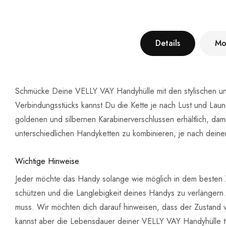
Details
Mo
Schmücke Deine VELLY VAY Handyhülle mit den stylischen u
Verbindungsstücks kannst Du die Kette je nach Lust und Laun
goldenen und silbernen Karabinerverschlussen erhältlich, dami
unterschiedlichen Handyketten zu kombinieren, je nach deine
Wichtige Hinweise
Jeder möchte das Handy solange wie möglich in dem besten Z
schützen und die Langlebigkeit deines Handys zu verlänger
muss. Wir möchten dich darauf hinweisen, dass der Zustand 
kannst aber die Lebensdauer deiner VELLY VAY Handyhülle tei