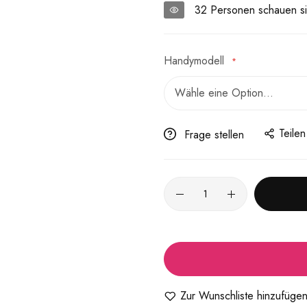
32
Personen schauen si
Handymodell
Teilen
Frage stellen
Zur Wunschliste hinzufüge