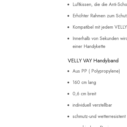
Luftkissen, die die Anti-Sch
Erhöhter Rahmen zum Schutz
Kompatibel mit jedem VELL
Innerhalb von Sekunden wir
einer Handykette
VELLY VAY Handyband
Aus PP ( Polypropylene)
160 cm lang
0,6 cm breit
individuell verstellbar
schmutz-und wetterresistent