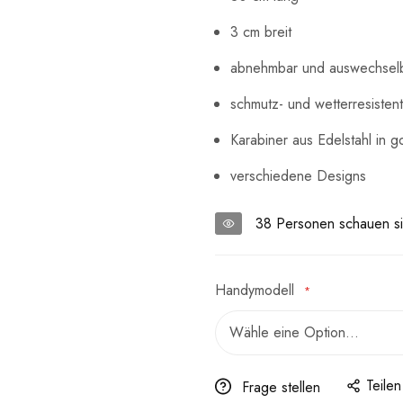
3 cm breit
abnehmbar und auswechsel
schmutz- und wetterresistent
Karabiner aus Edelstahl in g
verschiedene Designs
38
Personen schauen si
Handymodell
Teilen
Frage stellen