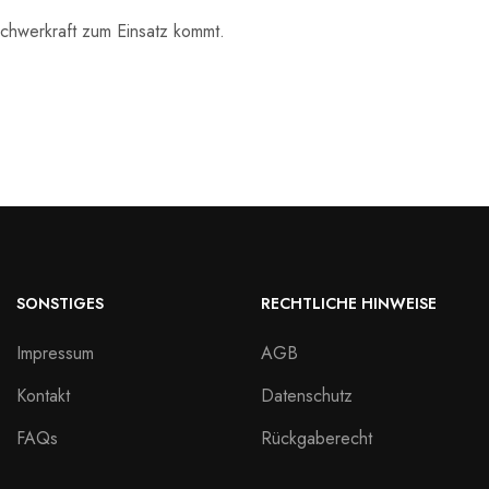
Schwerkraft zum Einsatz kommt.
SONSTIGES
RECHTLICHE HINWEISE
Impressum
AGB
Kontakt
Datenschutz
FAQs
Rückgaberecht