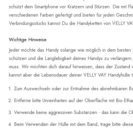
schützt dein Smartphone vor Kratzern und Stürzen. Die mit Fl
verschiedenen Farben gefertigt und bieten für jeden Gesch
Verbindungsstücks kannst Du die Handyketten von VELLY VAY
Wichtige Hinweise
Jeder möchte das Handy solange wie möglich in dem besten Z
schützen und die Langlebigkeit deines Handys zu verlänger
muss. Wir möchten dich darauf hinweisen, dass der Zustand 
kannst aber die Lebensdauer deiner VELLY VAY Handyhülle tei
Zum Auswechseln oder zur Entnahme des abnehmbaren Ban
Entferne bitte Unreinheiten auf der Oberfläche mit Bio-Et
Verwende keine aggressiven Substanzen - das kann die O
Beim Verwenden der Hülle mit dem Band, trage bitte diese 