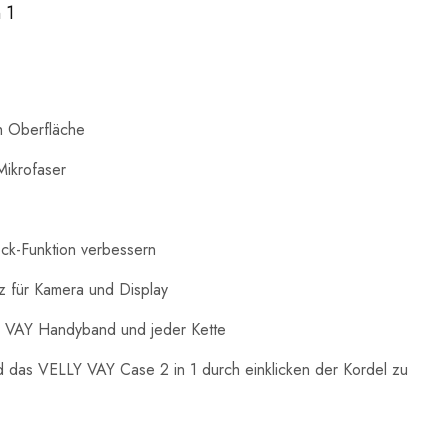
 1
h Oberfläche
Mikrofaser
ock-Funktion verbessern
 für Kamera und Display
Y VAY Handyband und jeder Kette
d das VELLY VAY Case 2 in 1 durch einklicken der Kordel zu