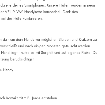
 Rückseite deines Smartphones. Unsere Hüllen wurden in neun
eder VELLY VAY Handykette kompatibel. Dank des
mit der Hülle kombinieren.
n da - um dein Handy vor möglichen Stürzen und Kratzern zu
 verschleißt und nach einigen Monaten getauscht werden
nd liegt - nutze es mit Sorgfalt und auf eigenes Risiko. Du
tzung berücksichtigst:
em Handy.
ch Kontakt mit z.B. Jeans entstehen.