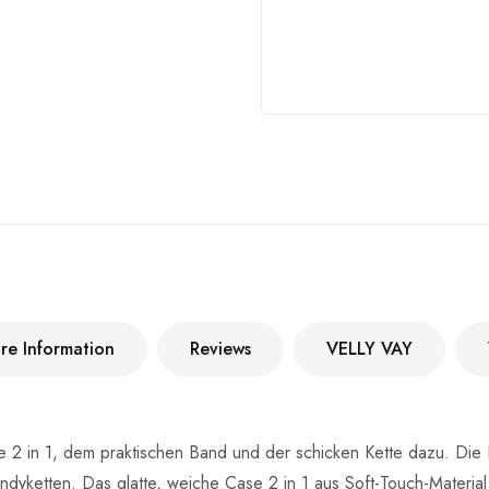
re Information
Reviews
VELLY VAY
2 in 1, dem praktischen Band und der schicken Kette dazu. Die K
yketten. Das glatte, weiche Case 2 in 1 aus Soft-Touch-Material f