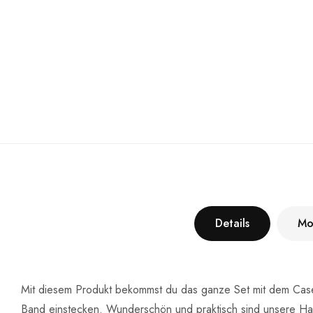
Details
Mo
Mit diesem Produkt bekommst du das ganze Set mit dem Case 
Band einstecken. Wunderschön und praktisch sind unsere Hand