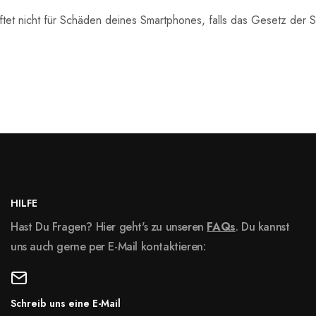
ftet nicht für Schäden deines Smartphones, falls das Gesetz der 
HILFE
Hast Du Fragen? Hier geht's zu unseren
FAQs
. Du kannst
uns auch gerne per E-Mail kontaktieren:
Schreib uns eine E-Mail