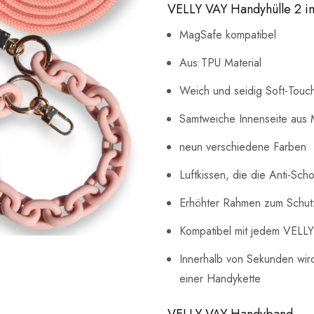
VELLY VAY Handyhülle 2 in
MagSafe kompatibel
Aus TPU Material
Weich und seidig Soft-Touc
Samtweiche Innenseite aus 
neun verschiedene Farben
Luftkissen, die die Anti-Sch
Erhöhter Rahmen zum Schutz
Kompatibel mit jedem VELL
Innerhalb von Sekunden wir
einer Handykette