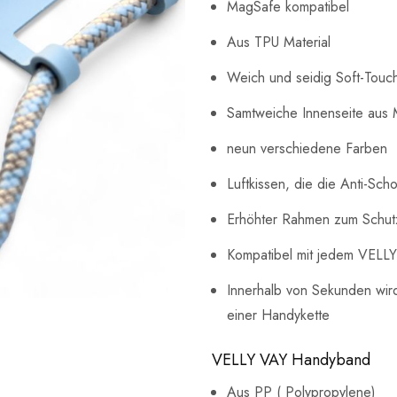
MagSafe kompatibel
Aus TPU Material
Weich und seidig Soft-Touc
Samtweiche Innenseite aus 
neun verschiedene Farben
Luftkissen, die die Anti-Sch
Erhöhter Rahmen zum Schutz
Kompatibel mit jedem VELL
Innerhalb von Sekunden wir
einer Handykette
VELLY VAY Handyband
Aus PP ( Polypropylene)