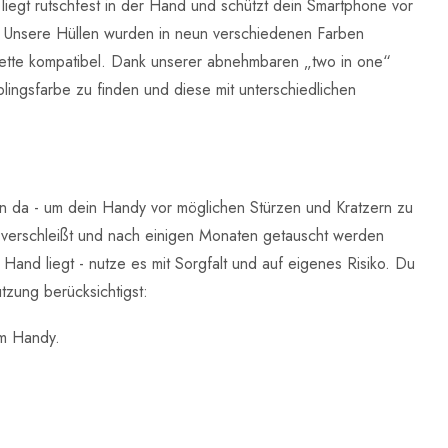
liegt rutschfest in der Hand und schützt dein Smartphone vor
es. Unsere Hüllen wurden in neun verschiedenen Farben
ette kompatibel. Dank unserer abnehmbaren „two in one“
lingsfarbe zu finden und diese mit unterschiedlichen
n da - um dein Handy vor möglichen Stürzen und Kratzern zu
 verschleißt und nach einigen Monaten getauscht werden
nd liegt - nutze es mit Sorgfalt und auf eigenes Risiko. Du
tzung berücksichtigst:
em Handy.