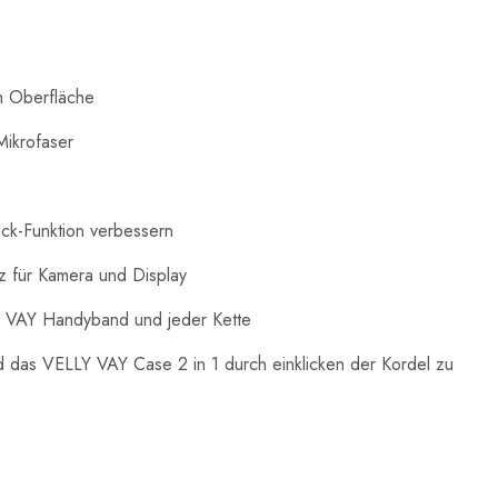
h Oberfläche
Mikrofaser
ock-Funktion verbessern
 für Kamera und Display
Y VAY Handyband und jeder Kette
d das VELLY VAY Case 2 in 1 durch einklicken der Kordel zu