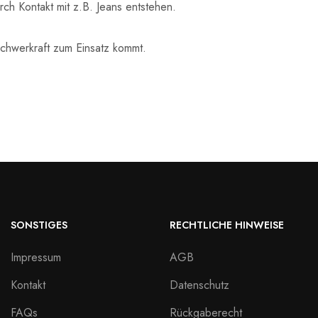
ch Kontakt mit z.B. Jeans entstehen.
Schwerkraft zum Einsatz kommt.
SONSTIGES
RECHTLICHE HINWEISE
Impressum
AGB
Kontakt
Datenschutz
FAQs
Rückgaberecht