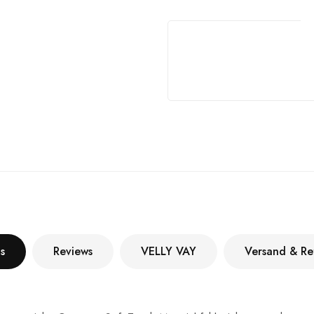
s
Reviews
VELLY VAY
Versand & Re